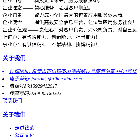
企业口号 —— 科技定位未来，服务成就梦想。
企业理念 —— 慧心服务，超越客户期望。
企业愿景 —— 致力成为全国最大的位置应用服务运营商。
企业使命 —— 提供高效安全信息平台，让位置应用服务社会！
企业价值观 —— 责任心：对客户负责、对公司负责、对自己
上进心：有沟通能力、创新能力、担当能力！
事业心：有诚信精神、奉献精神、拼博精神！
关于我们
详细地址: 东莞市茶山镇茶山伟兴路17号康盛创富中心4号楼
电子邮箱:
janson@furtherchina.com
电话号码:13929412617
传真号码:0769-82180202
联系我们
关于我们
走进锋莱
公司文化