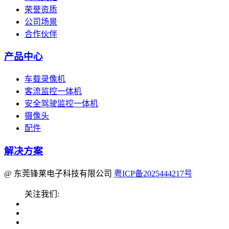
荣誉资质
公司场景
合作伙伴
产品中心
车载录像机
客流监控一体机
安全驾驶监控一体机
摄像头
配件
解决方案
@ 东莞锋莱电子科技有限公司
粤ICP备2025444217号
关注我们: