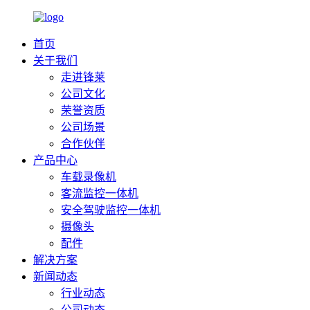
首页
关于我们
走进锋莱
公司文化
荣誉资质
公司场景
合作伙伴
产品中心
车载录像机
客流监控一体机
安全驾驶监控一体机
摄像头
配件
解决方案
新闻动态
行业动态
公司动态