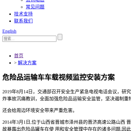
常见问题
技术支持
联系我们
English
首页
>
解决方案
危险品运输车车载视频监控安装方案
2019年8月14日，交通部召开安全生产紧急电视电话会议
炸事故沉痛教训，全面加强危险品运输安全监管，坚决遏制重特
还会给周边环境安全带来严重危害。
2014年3月1日,位于山西省晋城市泽州县的晋济高速公路山西
故暴露出危险品罐车在使 用和安全管理中存在的诸多问题,因此