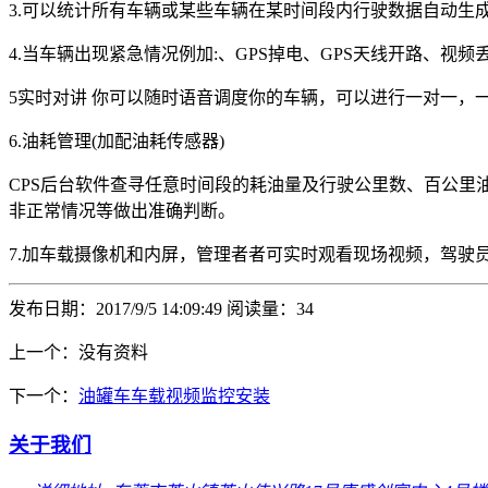
3.可以统计所有车辆或某些车辆在某时间段内行驶数据自动生
4.当车辆出现紧急情况例加:、GPS掉电、GPS天线开路、
5实时对讲 你可以随时语音调度你的车辆，可以进行一对一，
6.油耗管理(加配油耗传感器)
CPS后台软件查寻任意时间段的耗油量及行驶公里数、百公
非正常情况等做出准确判断。
7.加车载摄像机和内屏，管理者者可实时观看现场视频，驾驶
发布日期：2017/9/5 14:09:49
阅读量：
34
上一个：没有资料
下一个：
油罐车车载视频监控安装
关于我们