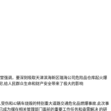
杨传堂强调，要深刻吸取天津滨海新区瑞海公司危险品仓库起火爆
穷,给人民群众生命和财产安全带来了极大的影响
2人受伤和42辆车烧毁的特别重大道路交通危化品燃爆事故.此次事
,已成为摆在相关管理部门面前的重要工作任务和亟需解决 的研