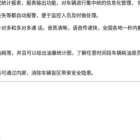
成统计报表，报表输出功能，对车辆进行集中统的信息化管理，
视频丢失等都自动报警，便于监控人员及时做处理。
一对多和多对多通 话。音质清晰，语音传递快，全国各地一秒内
里油耗等，并且可以绘出油量统计图，了解任意时间段车辆耗油是
员可通过内屏，消除车辆盲区带来安全隐患。