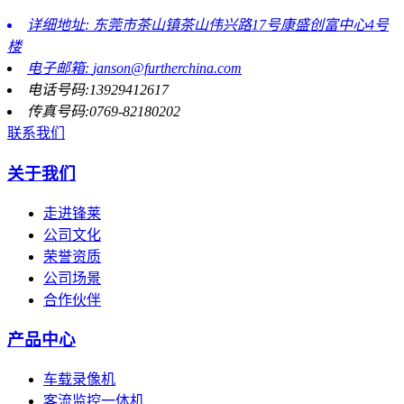
详细地址: 东莞市茶山镇茶山伟兴路17号康盛创富中心4号
楼
电子邮箱:
janson@furtherchina.com
电话号码:13929412617
传真号码:0769-82180202
联系我们
关于我们
走进锋莱
公司文化
荣誉资质
公司场景
合作伙伴
产品中心
车载录像机
客流监控一体机