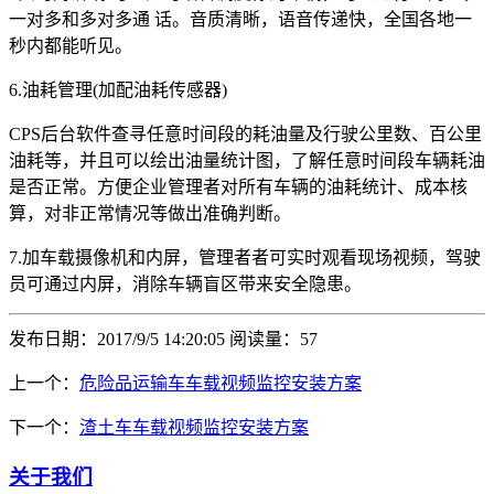
一对多和多对多通 话。音质清晰，语音传递快，全国各地一
秒内都能听见。
6.油耗管理(加配油耗传感器)
CPS后台软件查寻任意时间段的耗油量及行驶公里数、百公里
油耗等，并且可以绘出油量统计图，了解任意时间段车辆耗油
是否正常。方便企业管理者对所有车辆的油耗统计、成本核
算，对非正常情况等做出准确判断。
7.加车载摄像机和内屏，管理者者可实时观看现场视频，驾驶
员可通过内屏，消除车辆盲区带来安全隐患。
发布日期：2017/9/5 14:20:05
阅读量：
57
上一个：
危险品运输车车载视频监控安装方案
下一个：
渣土车车载视频监控安装方案
关于我们