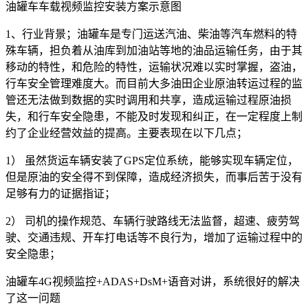
油罐车车载视频监控安装方案示意图
1、行业背景；油罐车是专门运送汽油、柴油等汽车燃料的特
殊车辆，担负着从油库到加油站等地的油品运输任务，由于其
移动的特性，和危险的特性，运输状况难以实时掌握，盗油，
行车安全管理难度大。而目前大多油田企业原油转运过程的监
管还无法做到数据的实时调用和共享，造成运输过程原油损
失，和行车安全隐患，不能及时发现和纠正，在一定程度上制
约了企业经营效益的提高。主要表现在以下几点；
1） 虽然货运车辆安装了GPS定位系统，能够实现车辆定位，
但是原油的安全得不到保障，造成经济损失，而事后苦于没有
足够有力的证据指证；
2） 司机的操作规范、车辆行驶路线无法监督，超速、疲劳驾
驶、交通违规、开车打电话等不良行为，增加了运输过程中的
安全隐患；
油罐车4G视频监控+ADAS+DsM+语音对讲，系统很好的解决
了这一问题