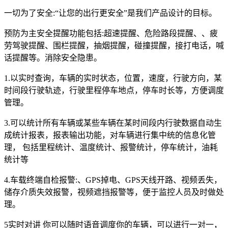
一切为了安全:“让您的出行更安全”是我们产品设计的目标。
预防为主安全提醒功能包括:超速提醒、危险路段提醒、、疲
劳驾驶提醒、围栏提醒，抽烟提醒，碰撞提醒，接打电话，喊
话提醒等。消除安全隐患。
1.以实时查询，车辆的实时状态，位置，速度，行驶方向，某
时间段行驶轨迹，行驶里程停车地点，停车时长等，方便调度
管理。
3.可以统计所有车辆或某些车辆在某时间段内行驶数据自动生
成统计报表，报表输出功能，对车辆进行集中统的信息化管
理， 包括里程统计、温度统计、报警统计，停车统计，油耗
统计等
4.车载终端自检报警:、GPS掉电、GPS天线开路、视频丢失，
储存介质失效报警，视频遮挡报警等，便于监控人员及时做处
理。
5实时对讲 你可以随时语音调度你的车辆，可以进行一对一，